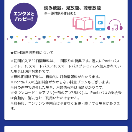
★初回30日間無料について
※初回加入で30日間無料は、一回限りの特典です。過去にPontaパス
ライト、auスマートパス／auスマートパスプレミアムへ加入されてい
た場合は適用対象外です。
※無料期間終了後は、自動的に月額情報料がかかります。
※Pontaパスの追加料金がかからない料金プランもございます。
※月の途中で退会した場合、月額情報料は満額かかります。
※ダウンロードしたアプリ(一部のアプリ除く)は、Pontaパスの退会後
は自動的に消去されご利用いただけません。
※各特典、コンテンツ等内容は予告なく変更・終了する場合がありま
す。