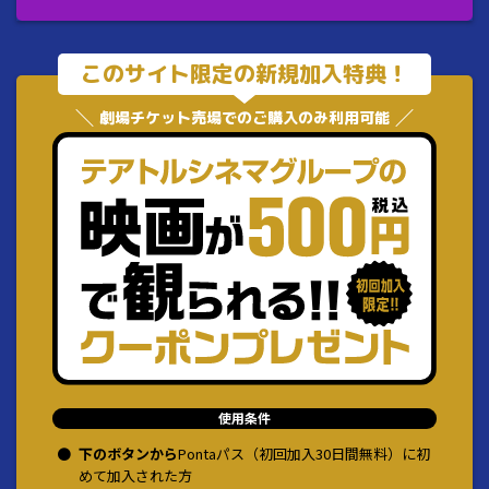
このサイト限定の新規加入特典！
劇場チケット売場でのご購入のみ利用可能
使用条件
●
下のボタンから
Pontaパス（初回加入30日間無料）に初
めて加入された方