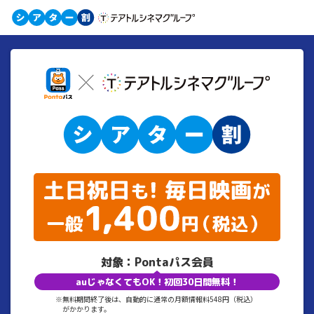
対象：Pontaパス会員
auじゃなくてもOK！初回30日間無料！
※無料期間終了後は、自動的に通常の月額情報料548円（税込）
がかかります。