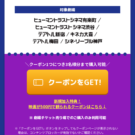
対象劇場
＼クーポン1つにつき3名様分まで購入可能／
クーポンをGET!
新規加入特典！
映画が500円で観られるクーポンはこちら↓
※ 劇場チケット売り場でのご購入のみ利用可能
※「クーポンをGET!」ボタンをタップしてもクーポンページが表示されない
場合は、コンテンツブロッカーが有効でないかご確認ください。