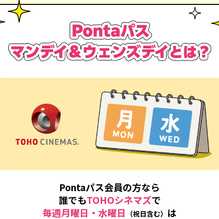
Pontaパス会員の方なら
誰でも
TOHOシネマズ
で
毎週月曜日・水曜日
は
（祝日含む）