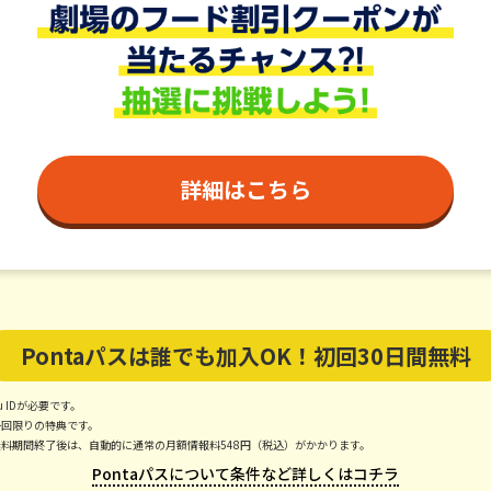
詳細はこちら
Pontaパスは誰でも加入OK！初回30日間無料
u IDが必要です。
一回限りの特典です。
無料期間終了後は、自動的に通常の月額情報料548円（税込）がかかります。
Pontaパスについて条件など詳しくはコチラ