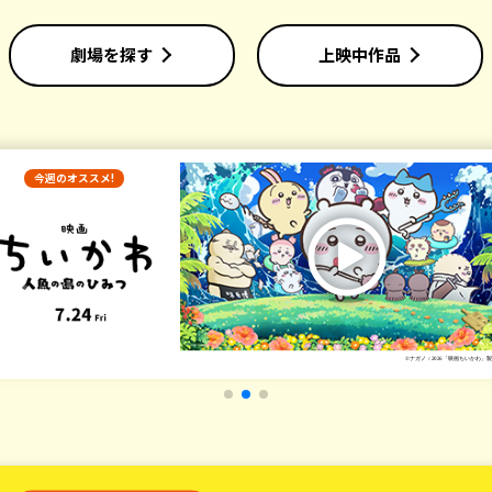
劇場を探す
上映中作品
今週のオススメ!
©原泰久／集英社 ©2026映画「キングダム」