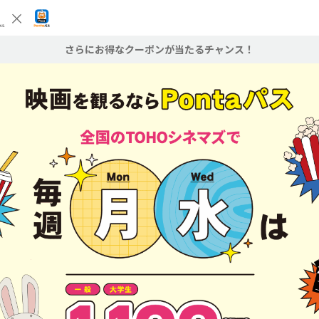
さらにお得なクーポンが当たるチャンス！
OシネマズのクーポンがGETできる抽選を開催中です！毎週木曜日限定の抽選に、ぜ
さい！
：Pontaパス会員
▶抽選に参加する