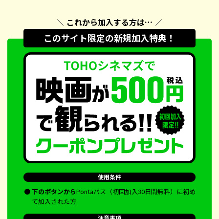
これから加入する方は…
このサイト限定の新規加入特典！
使用条件
●
下のボタンから
Pontaパス（初回加入30日間無料）に初め
て加入された方
注意事項