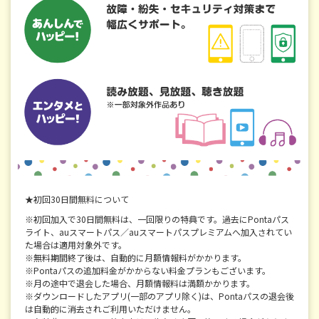
★初回30日間無料について
※初回加入で30日間無料は、一回限りの特典です。過去にPontaパス
ライト、auスマートパス／auスマートパスプレミアムへ加入されてい
た場合は適用対象外です。
※無料期間終了後は、自動的に月額情報料がかかります。
※Pontaパスの追加料金がかからない料金プランもございます。
※月の途中で退会した場合、月額情報料は満額かかります。
※ダウンロードしたアプリ(一部のアプリ除く)は、Pontaパスの退会後
は自動的に消去されご利用いただけません。