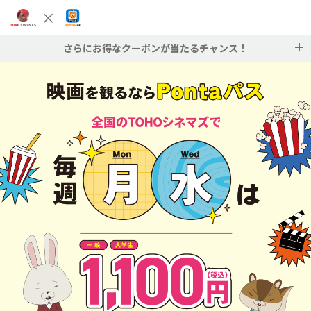
さらにお得なクーポンが当たるチャンス！
TOHOシネマズのクーポンがGETできる抽選を開催中です！毎週木曜日限定の抽
選に、ぜひご参加ください！
※対象：Pontaパス会員
▶抽選に参加する