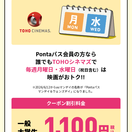
Pontaパス会員の方なら
誰でも
TOHOシネマズ
で
毎週月曜日・水曜日
は
（祝日含む）
映画がおトク!!
※2026/6/12からauマンデイの名称が「Pontaパス
マンデイ＆ウェンズデイ」になりました。