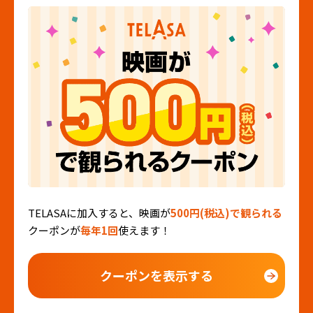
TELASAに加入すると、映画が
500円(税込)で観られる
クーポンが
毎年1回
使えます！
クーポンを表示する