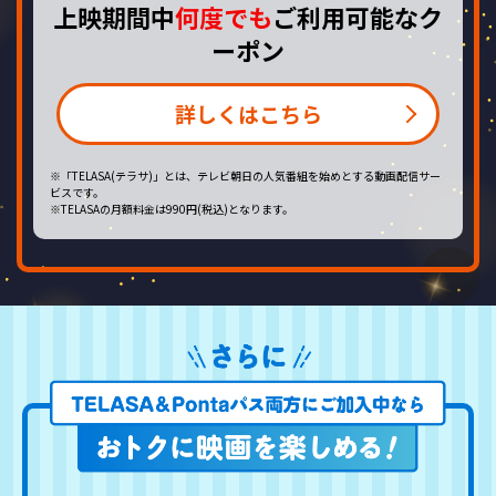
上映期間中
何度でも
ご利用可能なク
ーポン
詳しくはこちら
※「TELASA(テラサ)」とは、テレビ朝日の人気番組を始めとする動画配信サー
ビスです。
※TELASAの月額料金は990円(税込)となります。