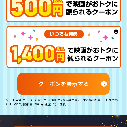
クーポンを表示する
※「TELASA(テラサ)」とは、テレビ朝日の人気番組を始めとする動画配信サービスです。
※TELASAの月額料金は990円(税込)となります。