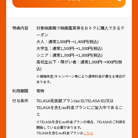
特典内容
対象映画館で映画鑑賞券をおトクに購入できるク
ーポン
大人：通常2,000円→1,400円(税込)
大学生：通常1,500円→1,300円(税込)
シニア：通常1,300円→1,000円(税込)
高校生以下・障がい者：通常1,000円→900円(税
込)
※価格改定/キャンペーン等により通常料金が異なる場合が
あります。
利用期間
常時
付与条件
TELASA見放題プラン(au ID/TELASA ID)又は
TELASAを含むau料金プランにご加入中であるこ
と
※TELASAを含むau料金プランの場合、TELASAのご利用を
開始している必要があります。
TELASAを含むau料金プランは
こちら