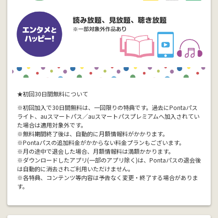
★初回30日間無料について
※初回加入で30日間無料は、一回限りの特典です。過去にPontaパス
ライト、auスマートパス／auスマートパスプレミアムへ加入されてい
た場合は適用対象外です。
※無料期間終了後は、自動的に月額情報料がかかります。
※Pontaパスの追加料金がかからない料金プランもございます。
※月の途中で退会した場合、月額情報料は満額かかります。
※ダウンロードしたアプリ(一部のアプリ除く)は、Pontaパスの退会後
は自動的に消去されご利用いただけません。
※各特典、コンテンツ等内容は予告なく変更・終了する場合がありま
す。