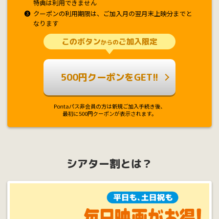
特典は利用できません
❸
クーポンの利用期限は、ご加入月の翌月末上映分までと
なります
このボタン
ご加入限定
からの
500円クーポンをGET!!
Pontaパス非会員の方は新規ご加入手続き後、
最初に500円クーポンが表示されます。
シアター割とは？