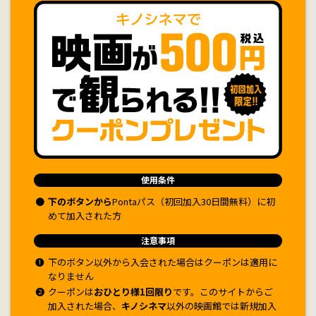
使用条件
●
下のボタンから
Pontaパス（初回加入30日間無料）に初
めて加入された方
注意事項
❶
下のボタン以外から入会された場合はクーポンは適用に
なりません
❷
クーポンは
おひとり様1回限り
です。このサイトからご
加入された場合、
キノシネマ
以外の映画館では新規加入