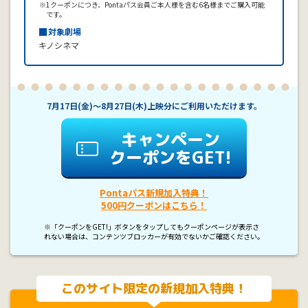
※1クーポンにつき、Pontaパス会員ご本人様を含む6名様までご購入可能
です。
■
対象劇場
キノシネマ
7月17日(金)〜8月27日(木)上映分にご利用いただけます。
キャンペーン
クーポンをGET!
Pontaパス新規加入特典！
500円クーポンはこちら！
※「クーポンをGET!」ボタンをタップしてもクーポンページが表示さ
れない場合は、コンテンツブロッカーが有効でないかご確認ください。
このサイト限定の新規加入特典！