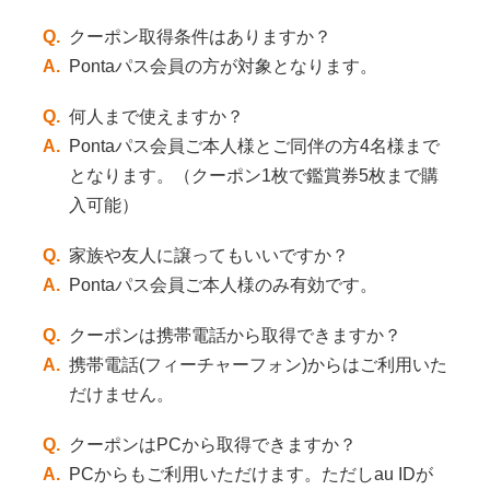
Q.
クーポン取得条件はありますか？
A.
Pontaパス会員の方が対象となります。
Q.
何人まで使えますか？
A.
Pontaパス会員ご本人様とご同伴の方4名様まで
となります。（クーポン1枚で鑑賞券5枚まで購
入可能）
Q.
家族や友人に譲ってもいいですか？
A.
Pontaパス会員ご本人様のみ有効です。
Q.
クーポンは携帯電話から取得できますか？
A.
携帯電話(フィーチャーフォン)からはご利用いた
だけません。
Q.
クーポンはPCから取得できますか？
A.
PCからもご利用いただけます。ただしau IDが