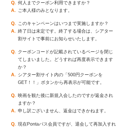
Q.
何人までクーポン利用できますか？
A.
ご本人様のみとなります。
Q.
このキャンペーンはいつまで実施しますか？
A.
終了日は未定です。終了する場合は、シアター
割サイトで事前にお知らせいたします。
Q.
クーポンコードが記載されているページを閉じ
てしまいました。どうすれば再度表示できます
か？
A.
シアター割サイト内の「500円クーポンを
GET！！」ボタンから再表示が可能です。
Q.
映画を観た後に新規入会したのですが返金され
ますか？
A.
申し訳ございません、返金はできかねます。
Q.
現在Pontaパス会員ですが、退会して再加入すれ