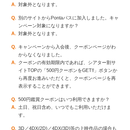
A.
対象外となります。
Q.
別のサイトからPontaパスに加入しました。キャ
ンペーン対象になりますか？
A.
対象外となります。
Q.
キャンペーンから入会後、クーポンページがわ
からなくなりました。
A.
クーポンの有効期限内であれば、シアター割サ
イトTOPの「500円クーポンをGET!!」ボタンか
ら再度お進みいただくと、クーポンページを再
表示することができます。
Q.
500円鑑賞クーポンはいつ利用できますか？
A.
土日、祝日含め、いつでもご利用いただけま
す。
Q.
3D／4DX(2D)／4DX(3D)等の上映作品の場合も