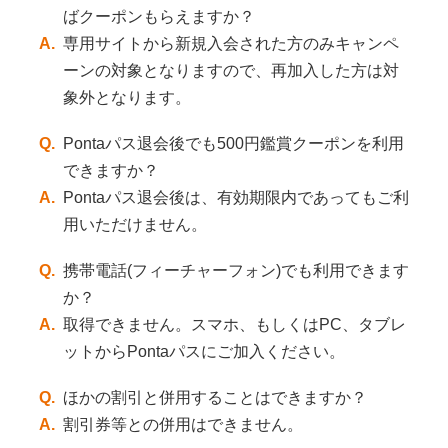
ばクーポンもらえますか？
A.
専用サイトから新規入会された方のみキャンペ
ーンの対象となりますので、再加入した方は対
象外となります。
Q.
Pontaパス退会後でも500円鑑賞クーポンを利用
できますか？
A.
Pontaパス退会後は、有効期限内であってもご利
用いただけません。
Q.
携帯電話(フィーチャーフォン)でも利用できます
か？
A.
取得できません。スマホ、もしくはPC、タブレ
ットからPontaパスにご加入ください。
Q.
ほかの割引と併用することはできますか？
A.
割引券等との併用はできません。