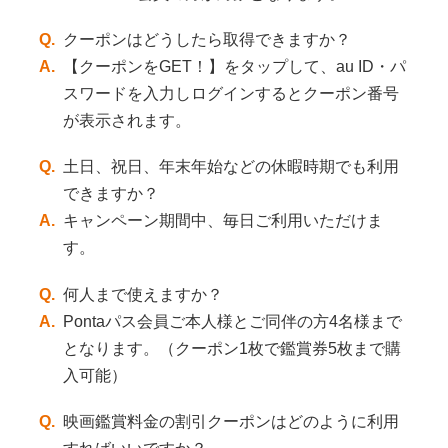
Q.
クーポンはどうしたら取得できますか？
A.
【クーポンをGET！】をタップして、au ID・パ
スワードを入力しログインするとクーポン番号
が表示されます。
Q.
土日、祝日、年末年始などの休暇時期でも利用
できますか？
A.
キャンペーン期間中、毎日ご利用いただけま
す。
Q.
何人まで使えますか？
A.
Pontaパス会員ご本人様とご同伴の方4名様まで
となります。（クーポン1枚で鑑賞券5枚まで購
入可能）
Q.
映画鑑賞料金の割引クーポンはどのように利用