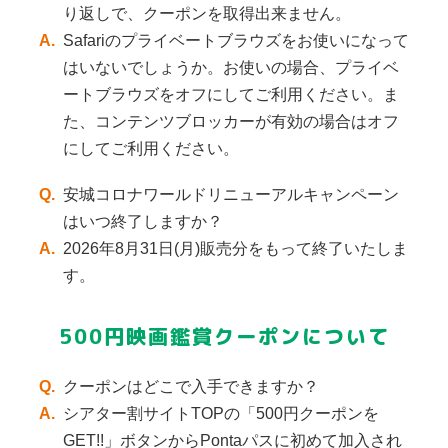
り返しで、クーポンを取得出来ません。
A.
Safariのプライベートブラウズをお使いになって
はいないでしょうか。お使いの場合、プライベ
ートブラウズをオフにしてご利用ください。ま
た、コンテンツブロッカーが有効の場合はオフ
にしてご利用ください。
Q.
安城コロナワールドリニューアルキャンペーン
はいつ終了しますか？
A.
2026年8月31日(月)販売分をもって終了いたしま
す。
500円映画鑑賞クーポンについて
Q.
クーポンはどこで入手できますか？
A.
シアター割サイトTOPの「500円クーポンを
GET!!」ボタンからPontaパスに初めて加入され