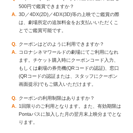
500円で鑑賞できますか？
A.
3D／4DX(2D)／4DX(3D)等の上映でご鑑賞の際
は、劇場所定の追加料金をお支払いいただくこ
とでご鑑賞可能です。
Q.
クーポンはどのように利用できますか？
A.
コロナシネマワールドの劇場にてご利用になれ
ます。チケット購入時にクーポンコード入力、
もしくは劇場の券売機(QRコードの認証)、窓口
(QRコードの認証または、スタッフにクーポン
画面提示)でもご購入いただけます。
Q.
クーポンの利用制限はありますか？
A.
1回限りのご利用となります。また、有効期限は
Pontaパスに加入した月の翌月末上映分までとな
ります。