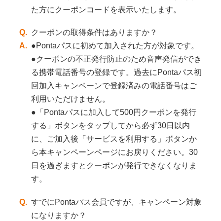
た方にクーポンコードを表示いたします。
Q.
クーポンの取得条件はありますか？
A.
●Pontaパスに初めて加入された方が対象です。
●クーポンの不正発行防止のため音声発信ができ
る携帯電話番号の登録です。過去にPontaパス初
回加入キャンペーンで登録済みの電話番号はご
利用いただけません。
●「Pontaパスに加入して500円クーポンを発行
する」ボタンをタップしてから必ず30日以内
に、ご加入後「サービスを利用する」ボタンか
ら本キャンペーンページにお戻りください。30
日を過ぎますとクーポンが発行できなくなりま
す。
Q.
すでにPontaパス会員ですが、キャンペーン対象
になりますか？