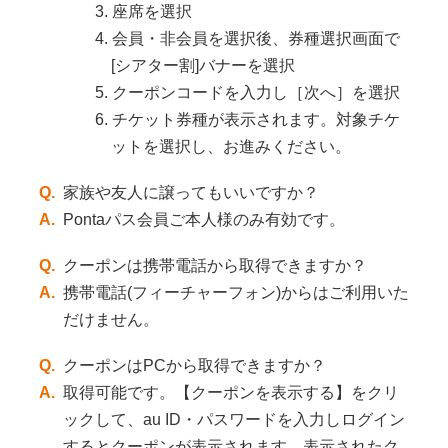
3. 座席を選択
4. 会員・非会員を選択後、券種選択画面で
[シアター割]バナーを選択
5. クーポンコードを入力し［次へ］を選択
6. チケット券種が表示されます。対象チケ
ットを選択し、お進みください。
Q.
家族や友人に譲ってもいいですか？
A.
Pontaパス会員ご本人様のみ有効です。
Q.
クーポンは携帯電話から取得できますか？
A.
携帯電話(フィーチャーフォン)からはご利用いた
だけません。
Q.
クーポンはPCから取得できますか？
A.
取得可能です。【クーポンを表示する】をクリ
ックして、au ID・パスワードを入力しログイン
するとクーポンが表示されます。表示されたク