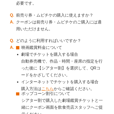
必要です。
Q.
前売り券・ムビチケの購入に使えますか？
A.
クーポンは前売り券・ムビチケのご購入には適
用いただけません。
Q.
どのように利用すればいいですか？
映画鑑賞料金について
A.
劇場でチケットを購入する場合
自動券売機で、作品・時間・座席の指定を行
った後に【シアター割】を選択して、QRコ
ードをかざしてください。
インターネットでチケットを購入する場合
購入方法は
こちら
からご確認ください。
ポップコーン割引について
シアター割で購入した劇場鑑賞チケットと一
緒にクーポン画面を飲食売店スタッフへご提