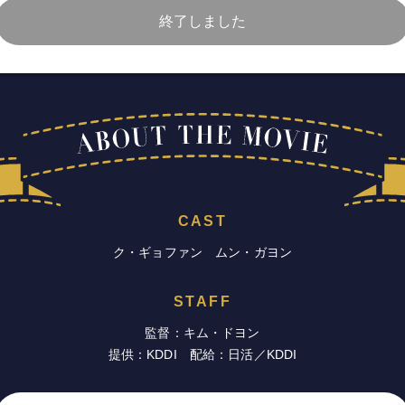
終了しました
CAST
ク・ギョファン ムン・ガヨン
STAFF
監督：キム・ドヨン
提供：KDDI 配給：日活／KDDI