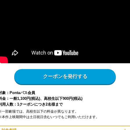
クーポンを発行する
対象：Pontaパス会員
料金：一般1,100円(税込)、高校生以下900円(税込)
利用人数：1クーポンにつき2名様まで
※一部劇場では、高校生以下の料金が異なります。
※本作上映期間中は土日祝日含むいつでもご利用いただけます。