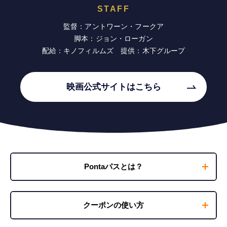
STAFF
監督：アントワーン・フークア
脚本：ジョン・ローガン
配給：キノフィルムズ 提供：木下グループ
映画公式サイトはこちら
Pontaパスとは？
クーポンの使い方