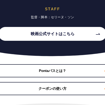
STAFF
監督・脚本：セリーヌ・ソン
映画公式サイトはこちら
Pontaパスとは？
クーポンの使い方
OHOシネマズ