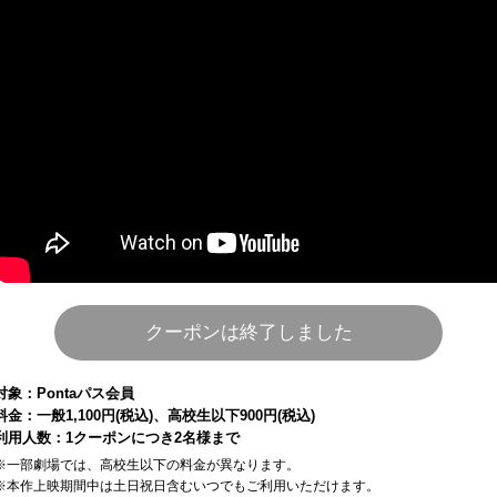
クーポンは終了しました
対象：Pontaパス会員
料金：一般1,100円(税込)、高校生以下900円(税込)
利用人数：1クーポンにつき2名様まで
※一部劇場では、高校生以下の料金が異なります。
※本作上映期間中は土日祝日含むいつでもご利用いただけます。