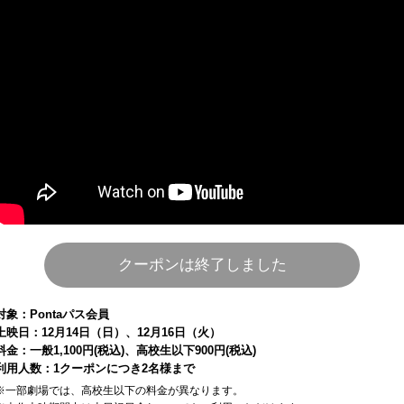
クーポンは終了しました
対象：Pontaパス会員
上映日：12月14日（日）、12月16日（火）
料金：一般1,100円(税込)、高校生以下900円(税込)
利用人数：1クーポンにつき2名様まで
※一部劇場では、高校生以下の料金が異なります。