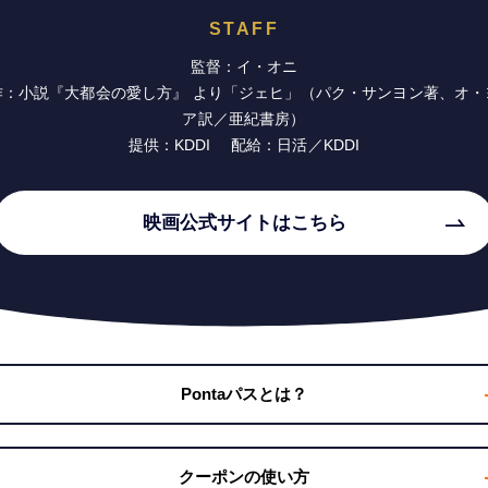
STAFF
監督：イ・オニ
作：小説『大都会の愛し方』 より「ジェヒ」（パク・サンヨン著、オ・
ア訳／亜紀書房）
提供：KDDI 配給：日活／KDDI
映画公式サイトはこちら
Pontaパスとは？
クーポンの使い方