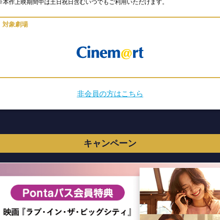
※本作上映期間中は土日祝日含むいつでもご利用いただけます。
対象劇場
非会員の方はこちら
キャンペーン