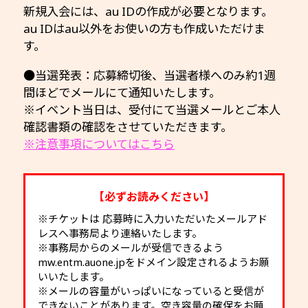
新規入会には、au IDの作成が必要となります。
au IDはau以外をお使いの方も作成いただけま
す。
●当選発表：応募締切後、当選者様へのみ約1週
間ほどでメールにて通知いたします。
※イベント当日は、受付にて当選メールとご本人
確認書類の確認をさせていただきます。
※注意事項についてはこちら
【必ずお読みください】
※チケットは 応募時に入力いただいたメールアド
レスへ事務局より連絡いたします。
※事務局からのメールが受信できるよう
mw.entm.auone.jpをドメイン設定されるようお願
いいたします。
※メールの容量がいっぱいになっていると受信が
できないことがあります。空き容量の確保をお願