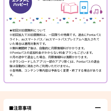
★初回30日間無料について
※初回加入で30日間無料は、一回限りの特典です。過去にPontaパス
ライト、auスマートパス／auスマートパスプレミアムへ加入されて
いた場合は適用対象外です。
※無料期間終了後は、自動的に月額情報料がかかります。
※Pontaパスの追加料金がかからない料金プランもございます。
※月の途中で退会した場合、月額情報料は満額かかります。
※ダウンロードしたアプリ(一部のアプリ除く)は、Pontaパスの退会
後は自動的に消去されご利用いただけません。
※各特典、コンテンツ等内容は予告なく変更・終了する場合がありま
す。
■注意事項