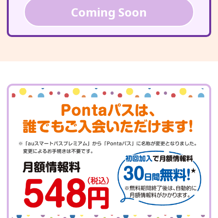
Coming Soon