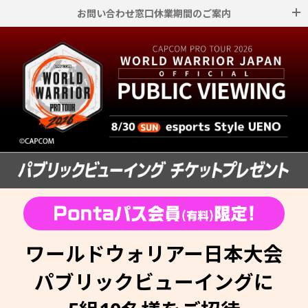
お問い合わせ窓口休業期間のご案内
下記、夏季休業期間となりますため、お問い合わせへの回答にはお時間を頂戴
いたします。
大変ご不便をおかけしますが、ご了承くださいますようお願いいたします。
◆休業期間
8月10日(月)～8月16日(日)
※8月10日以前のお問い合わせにつきましても、8月17日以降の回答となる場合
がございます。
ワールドウォリアー日本大会
パブリックビューイングに