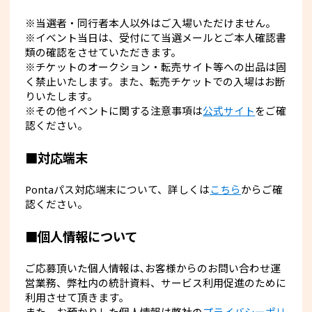
※当選者・同行者本人以外はご入場いただけません。
※イベント当日は、受付にて当選メールとご本人確認書
類の確認をさせていただきます。
※チケットのオークション・転売サイト等への出品は固
く禁止いたします。また、転売チケットでの入場はお断
りいたします。
※その他イベントに関する注意事項は
公式サイト
をご確
認ください。
■対応端末
Pontaパス対応端末について、詳しくは
こちら
からご確
認ください。
■個人情報について
ご応募頂いた個人情報は､お客様からのお問い合わせ運
営業務、弊社内の統計資料、サービス利用促進のために
利用させて頂きます｡