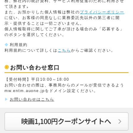
務、弊社内の統計資料、サービス利用促進のために利用させ
て頂きます｡
また、お預かりした個人情報は弊社の
プライバシーポリシー
に従い、お客様の同意なしに業務委託先以外の第三者に開
示・提供することは一切ございません。
個人情報取得に関してご了承が頂ける場合のみ「応募する」
のボタンを選択してください。
◆
利用規約
利用規約について詳しくは
こちら
からご確認ください。
◉
お問い合わせ窓口
【受付時間】平日10:00～18:00
お問い合わせの際は、事務局からのメールが受信できるよう
mw.entm.auone.jpをドメイン設定ください。
▶
お問い合わせはこちら