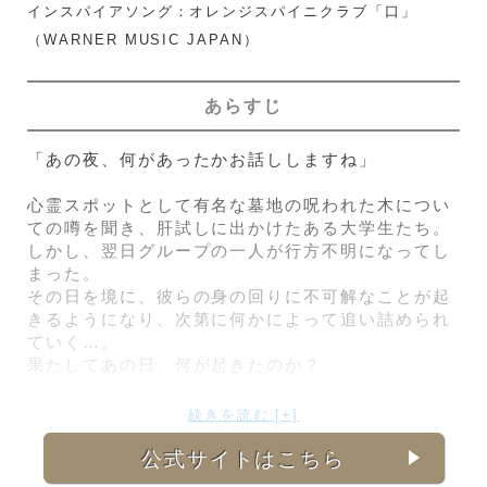
インスパイアソング：オレンジスパイニクラブ「口」
（WARNER MUSIC JAPAN）
あらすじ
「あの夜、何があったかお話ししますね」
心霊スポットとして有名な墓地の呪われた木につい
ての噂を聞き、肝試しに出かけたある大学生たち。
しかし、翌日グループの一人が行方不明になってし
まった。
その日を境に、彼らの身の回りに不可解なことが起
きるようになり、次第に何かによって追い詰められ
ていく…。
果たしてあの日、何が起きたのか？
続きを読む [+]
公式サイトはこちら