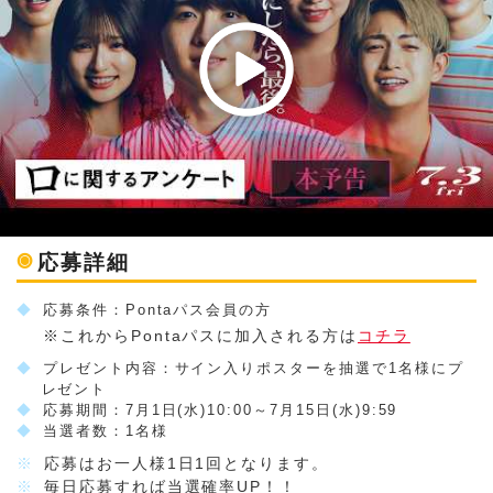
◉
応募詳細
◆
応募条件：Pontaパス会員の方
※これからPontaパスに加入される方は
コチラ
◆
プレゼント内容：サイン入りポスターを抽選で1名様にプ
レゼント
◆
応募期間：7月1日(水)10:00～7月15日(水)9:59
◆
当選者数：1名様
※
応募はお一人様1日1回となります。
※
毎日応募すれば当選確率UP！！