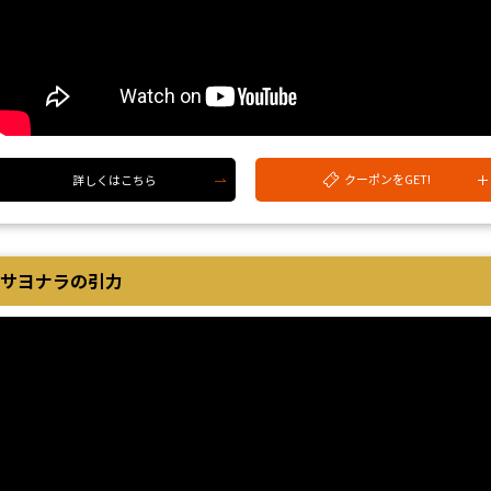
クーポンをGET!
詳しくはこちら
サヨナラの引力