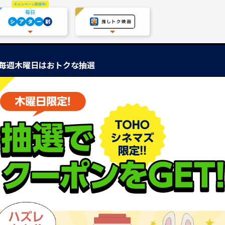
毎日
毎週木曜日はおトクな抽選