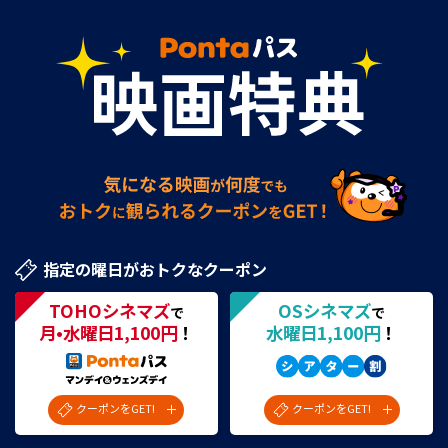
指定の曜日がおトクなクーポン
TOHOシネマズ
OSシネマズ
で
で
月•水曜日1,100円
！
水曜日1,100円
！
クーポンをGET!
クーポンをGET!