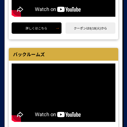
詳しくはこちら
クーポンは8/18(火)から
バックルームズ