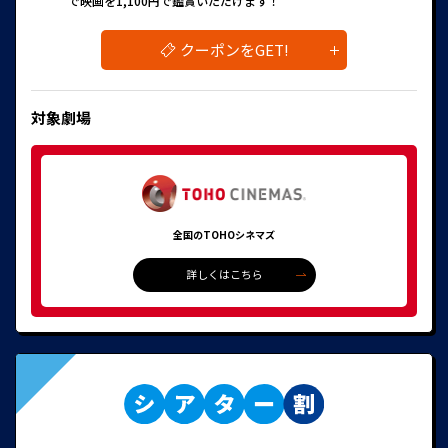
で映画を1,100円で鑑賞いただけます！
クーポンをGET!
対象劇場
全国のTOHOシネマズ
詳しくはこちら