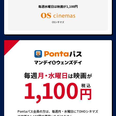
毎週水曜日は映画が1,100円
OSシネマズ
Pontaパス会員の方は、毎週月・水曜日にTOHOシネマズ