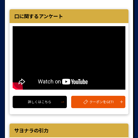
口に関するアンケート
クーポンをGET!
詳しくはこちら
サヨナラの引力