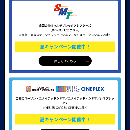
全国の松竹マルチプレックスシアターズ
（MOVIX／ピカデリー）
※東劇、大阪ステーションシティシネマ、なんばパークスシネマは除く
夏キャンペーン開催中！
詳しくはこちら
全国のローソン・ユナイテッドシネマ／ユナイテッド・シネマ／シネプレッ
クス
※YEBISU GARDEN CINEMAは除く
夏キャンペーン開催中！